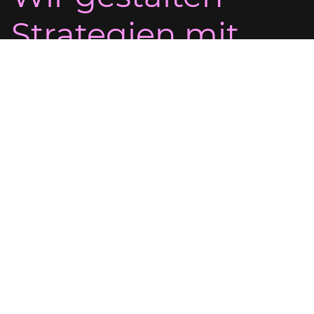
Strategien mit
Empathie.
Kreativ.
Persönlich. Nah.